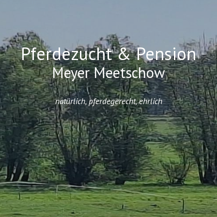
Pferdezucht & Pension
Meyer Meetschow
natürlich, pferdegerecht, ehrlich