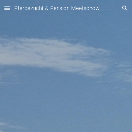
Pferdezucht & Pension Meetschow
Skip to main content
Skip to navigation