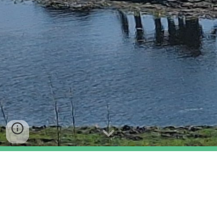
Ein Zuhause für Pferde,
geschaffen mit Herz und
Verstand