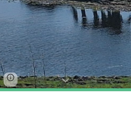
Ein Zuhause für Pferde,
geschaffen mit Herz und
Verstand