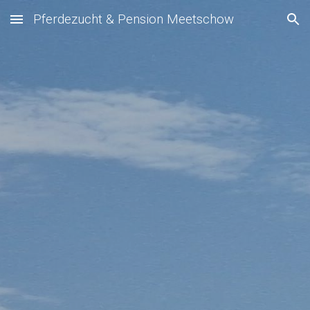
Pferdezucht & Pension Meetschow
Skip to main content
Skip to navigation