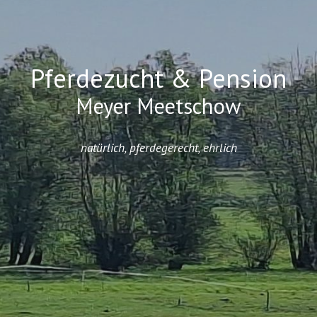
Pferdezucht & Pension
Meyer Meetschow
natürlich, pferdegerecht, ehrlich